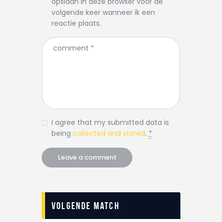
opslaan in deze browser voor de
volgende keer wanneer ik een
reactie plaats.
I agree that my submitted data is
being
collected and stored
.
*
Volgende match