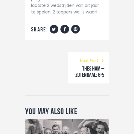
laatste 2 wedstrijden van dit jaar
te spelen, 2 toppers wel is waar!
share:
Next Post
THES Ham –
ZUTENDAAL: 6-5
You May Also Like