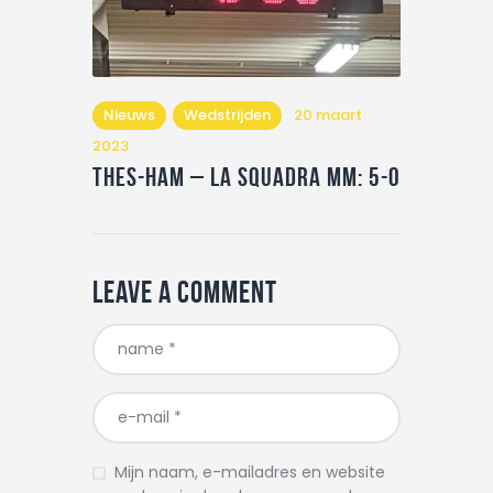
Nieuws
Wedstrijden
20 maart
2023
Thes-Ham – La squadra MM: 5-0
Leave a comment
Mijn naam, e-mailadres en website