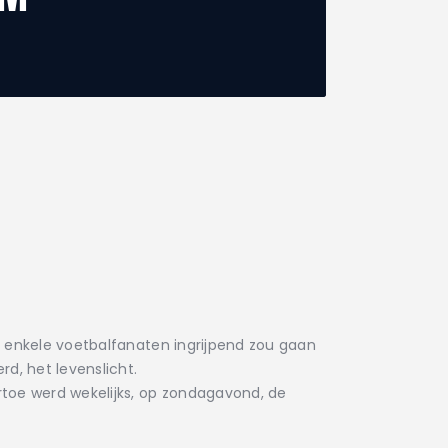
n enkele voetbalfanaten ingrijpend zou gaan
d, het levenslicht.
rtoe werd wekelijks, op zondagavond, de