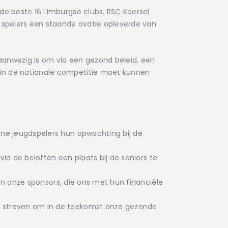
de beste 16 Limburgse clubs. RSC Koersel
e spelers een staande ovatie opleverde van
 aanwezig is om via een gezond beleid, een
 in de nationale competitie moet kunnen
ene jeugdspelers hun opwachting bij de
via de beloften een plaats bij de seniors te
 van onze sponsors, die ons met hun financiële
ns streven om in de toekomst onze gezonde