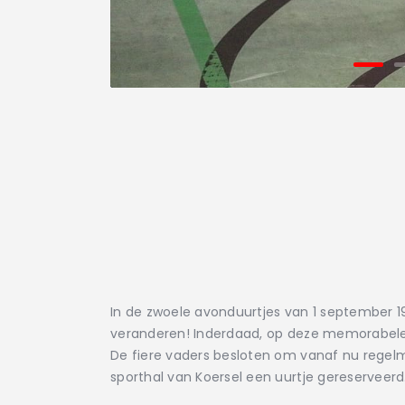
In de zwoele avonduurtjes van 1 september 1
veranderen! Inderdaad, op deze memorabele 
De fiere vaders besloten om vanaf nu regelm
sporthal van Koersel een uurtje gereserveerd